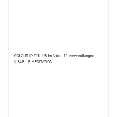
im Video 12 Ver­wand­lun­gen
COLOUR
ID
ZYKLUS
VISUELLE
MEDITATION