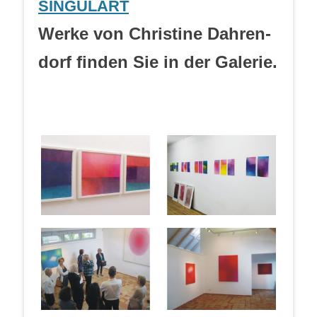
SINGULART
Wer­ke von Chris­ti­ne Dah­ren­
dorf fin­den Sie in der Galerie.