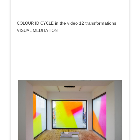
in the video 12 trans­for­ma­ti­ons
COLOUR
ID
CYCLE
VISUAL
MEDITATION