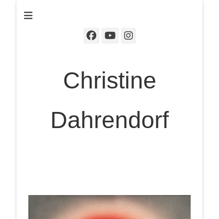
Christine Dahrendorf
Facebook
YouTube
Instagram
Chris­ti­ne
Dahrendorf