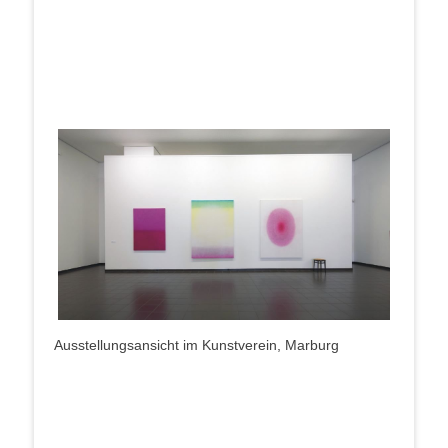
Aus­stel­lungs­an­sicht im Kunst­ver­ein, Marburg