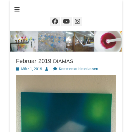
Christine Dahrendorf
Facebook
YouTube
Instagram
Februar 2019
DIAMAS
Posted
Autor
März 1, 2019
Kommentar hinterlassen
on