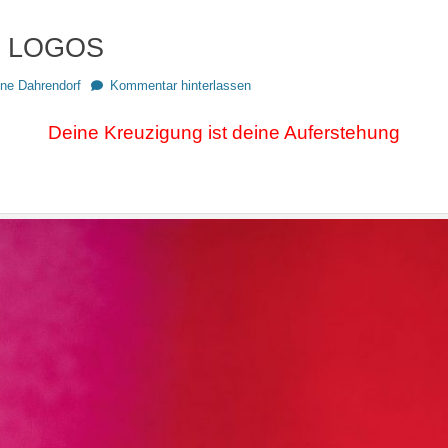
8
LOGOS
ine Dahrendorf
Kommentar hinterlassen
Dei­ne Kreu­zi­gung ist dei­ne Auferstehung