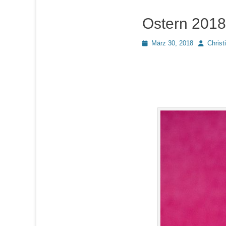
Ostern 201
Posted
Autor
März 30, 2018
Christ
on