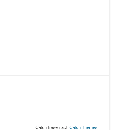
Catch Base nach
Catch Themes