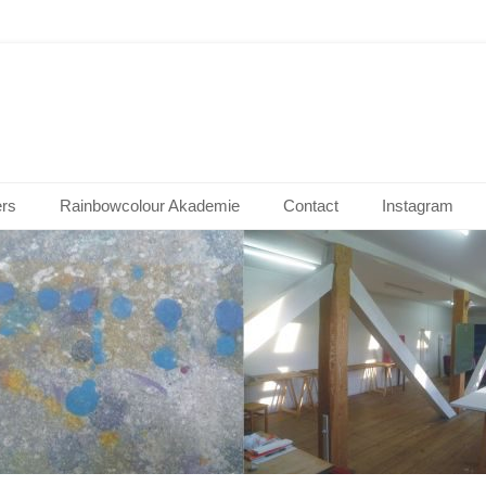
dorf
ers
Rainbowcolour Akademie
Contact
Instagram