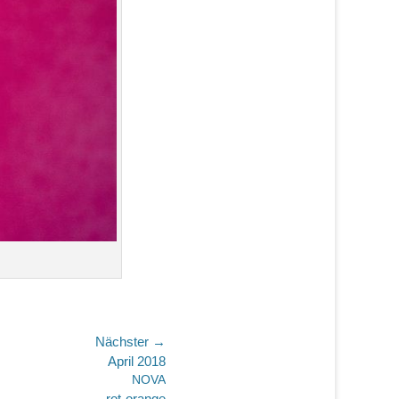
Nächster →
April 2018
NOVA
rot-orange