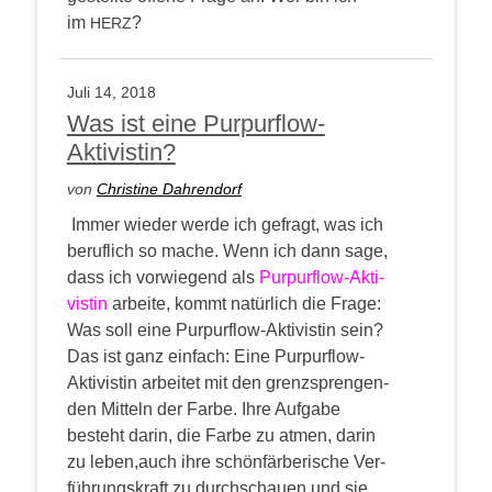
im
?
HERZ
Juli 14, 2018
Was ist eine Purpurflow-
Aktivistin?
von
Chris­ti­ne Dahrendorf
Immer wie­der wer­de ich gefragt, was ich
beruf­lich so mache. Wenn ich dann sage,
dass ich vor­wie­gend als
Pur­pur­flow-Akti­
vis­tin
arbei­te, kommt natür­lich die Fra­ge:
Was soll eine Pur­pur­flow-Akti­vis­tin sein?
Das ist ganz ein­fach: Eine Pur­pur­flow-
Akti­vis­tin arbei­tet mit den grenz­spren­gen­
den Mit­teln der Far­be. Ihre Auf­ga­be
besteht dar­in, die Far­be zu atmen, dar­in
zu leben,auch ihre schön­fär­be­ri­sche Ver­
füh­rungs­kraft zu durch­schau­en und sie