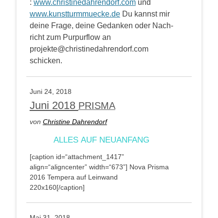
:
www.christinedahrendorf.com
und
www.kunstturmmuecke.de
Du kannst mir
dei­ne Fra­ge, dei­ne Gedan­ken oder Nach­
richt zum Pur­pur­flow an
projekte@christinedahrendorf.com
schicken.
Juni 24, 2018
Juni 2018
PRISMA
von
Chris­ti­ne Dahrendorf
ALLES
AUF
NEUANFANG
[cap­ti­on id=“attachment_1417”
align=“aligncenter” width=“673”]
Nova Pris­ma
2016 Tem­pe­ra auf Lein­wand
220x160[/caption]
Mai 31, 2018